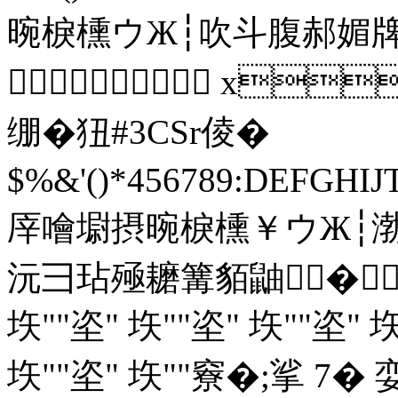
晼棙櫄ウЖ┆吹斗腹郝媚
  x
绷�狃#3CSr倰�
$%&'()*456789:DEFG
厗噲墛摂晼棙櫄￥ウЖ┆
沅彐玷殛耱篝貊鼬� ?
垁""垐" 垁""垐" 垁""垐" 垁
垁""垐" 垁""竂�;挲 7