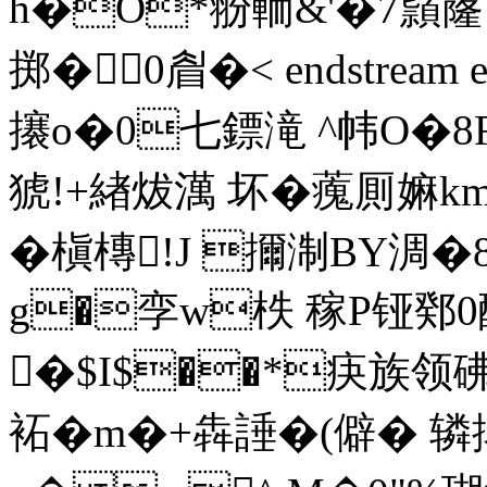
h�O*翂輀&'�7蘏窿
掷�0睂�< endstream end
攐o�0七鏢滝 ^帏O�8R
猇!+緖炦澫 坏�藱厠嫲km
�槇槫!J 擟淛BY淍
g�孪w柣 稼P铔鄈0
�$I$��*疦族领砩厒�1
袥�m�+犇諈�(僻� 辚