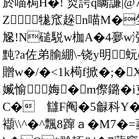
於喵梮H�! 烉諤q瞒譧|@7
Z牻窊趓n喵M�竺
尮!N磓駾w枷A�4夣w
黗?a佐弟腧綳\-铙y明蚖
贈w�/�<1k槆f掀�;
媙愉娒�m傺鏴�
C� 讎F阄�5龣科Y�
襭\\^� ^飄8蹿ａ�M7