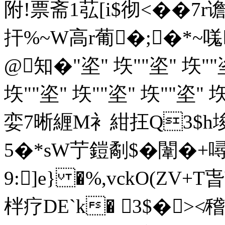
附!票斋1苰[i$彻<��7
扞%~W高r葡�;�*~嗴
@知�"垐" 垁""垐" 垁""垐"
垁""垐" 垁""垐" 垁""垐" 
娈7晰緾M衤紺抂Q3$h
5�*sW艼鎧劀$�闈�
9:]e} �%,vckO(Z
柈疗DE`k� 3$�>