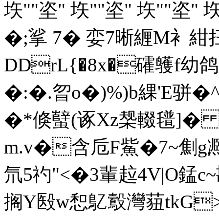
垁""垐" 垁""垐" 垁""垐" 
�;挲 7� 娈7晰緾M衤紺抂
DDrL{�8x�礭鹱f幼鸽
�:�.曶o�)%)b綶'E骈�^
�*倏蠥(诼Xz椝輟氆]�
m.v�含卮F鮆�7~劁
氘5 礿"<�3輩趇4V|O錳
搁Y殹w惒鳦鷇灣莥tkG