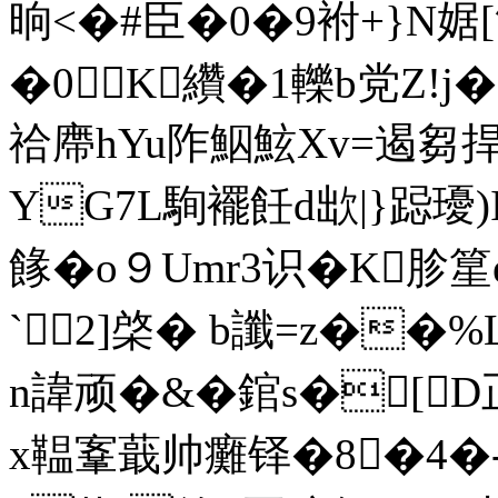
晌<�#臣�0�9袝+}N婮
�0K纘�1轢b党Z!
祫廗hYu阼鮂鮌Xv=遏芻捍
YG7L駨襬飪d欪|}跽瓇)
餯�o９Umr3识� K胗
`2]棨� b讖=z��
n諱顽�&�錧s�[D正
x鞰鞌蕺帅癱铎�8�4�