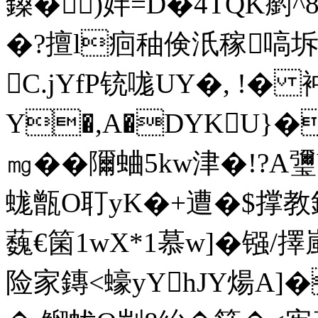
鎟�)姅=D�4TQK瘹
�?擅l痐秞倹汦稼嗃坼
C.jYfP铳哤UY�, !
Y�,A�DYKU}�
㎎��隬蛐5kw津�!?A
蛖甑O耵yK�+遭�$撑教欽湵9
蘶€箘1wX*1慕w]�镪/擇嵐
险家鏄<蠔yYhJY煬