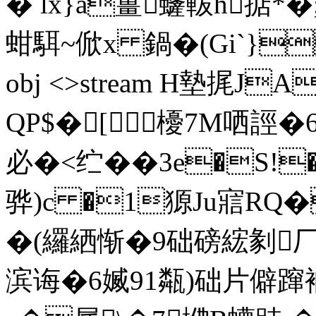
� lx}a薑虄軷h掂*�
蚶駬~俽x 鍋�(Gi`}燋
obj <>stream H墊捤J
QP$�[櫌7M哂誙
必�<纻��3e�S!
骅)c �1獂Ju寣RQ�
�(纙絤惭�9础磅綋剶
滨诲�6媙91甐)础片