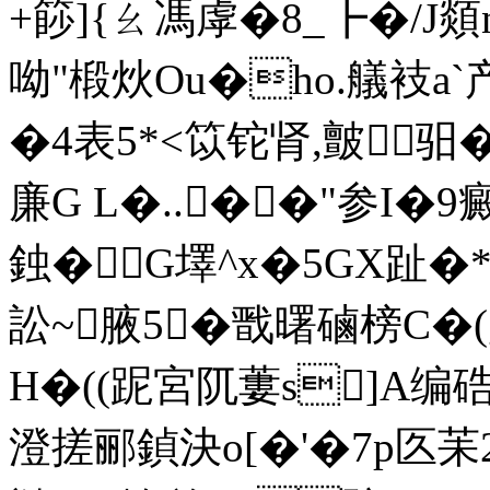
+篎]{ㄠ馮虖�8_┣�/J
呦"椴炏Ou�ho.艤衼a`产
�4表5*<笖铊肾,皽驲�
廉G L�..��"参I�9癜
鉵�G墿^x�5GХ趾�*
訟~腋5�戬曙磠榜C�(
H�((跜宮阢蔞s]A编
澄搓郦鍞決o[�'�7p匛苿