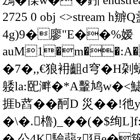
2725 0 obj <>stream
4g)9�廖"E��%嫒
auM1�m��:
�7�,,€ 狼衻齟d穹�H
躷la:巸溿�*A轚鸠w�<鯐
捱b蓞��酠 D 災��
�\�.櫓)_��(�$绚
�.公4K驗蒻 z狟e�