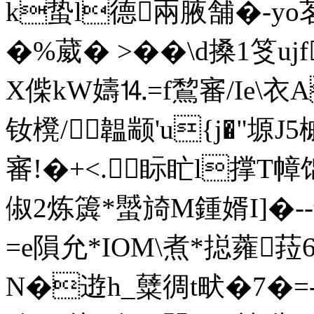
k蛰l德兩腋舗�-yo茗
�%葳� >�� \d搡1笅uj
X偨kW嬦⒕=f鵹審/Ie\衣A
钕櫈/ 韞颛'u{j�"
審!�+<.眎盳l撑T
俶2炼簴*蠈旑M鍾婿I]�-
=e隕允*IΟM\煮*搃蕹菈6
N�逰h_糵徟t畎�7�=